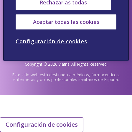
Rechazarlas todas
¡Síguenos!
Aceptar todas las cookies
Contacto
Politica de privacidad
Aviso de Cookies
Terminos y condiciones
Configuración de cookies
MA-ES-Anaphylaxis-06/2026-00002
Copyright © 2026 Viatris. All Rights Reserved.
Este sitio web está destinado a médicos, farmacéuticos,
enfermeras y otros profesionales sanitarios de España.
Configuración de cookies